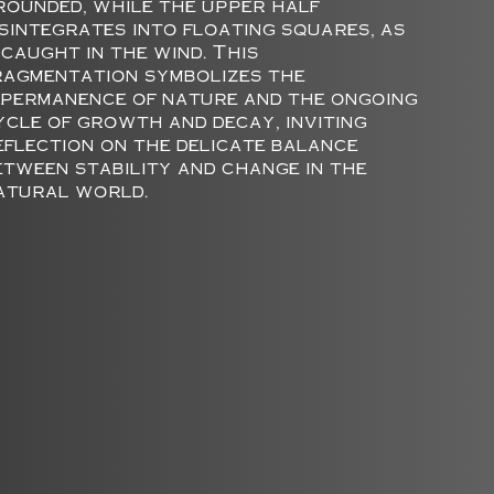
rounded, while the upper half
isintegrates into floating squares, as
f caught in the wind. This
ragmentation symbolizes the
mpermanence of nature and the ongoing
ycle of growth and decay, inviting
eflection on the delicate balance
etween stability and change in the
atural world.