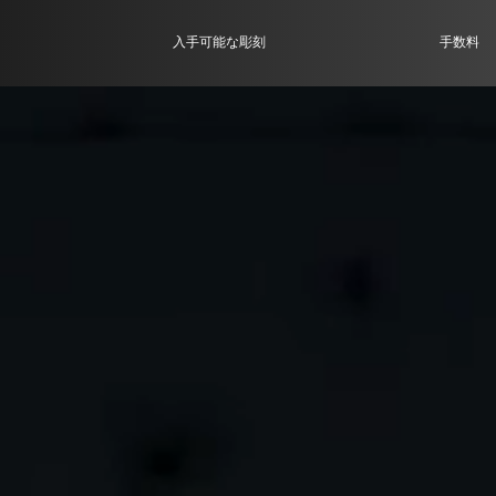
入手可能な彫刻
手数料